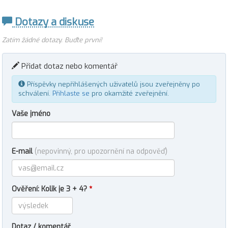
Dotazy a diskuse
Zatím žádné dotazy. Buďte první!
Přidat dotaz nebo komentář
Příspěvky nepřihlášených uživatelů jsou zveřejněny po
schválení.
Přihlaste se
pro okamžité zveřejnění.
Vaše jméno
E-mail
(nepovinný, pro upozornění na odpověď)
Ověření: Kolik je 3 + 4?
*
Dotaz / komentář