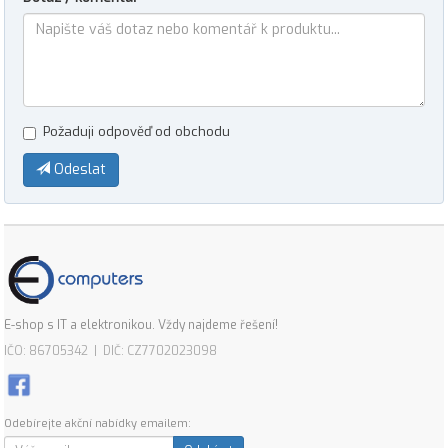
Požaduji odpověď od obchodu
Odeslat
E-shop s IT a elektronikou. Vždy najdeme řešení!
IČO: 86705342 | DIČ: CZ7702023098
Odebírejte akční nabídky emailem: