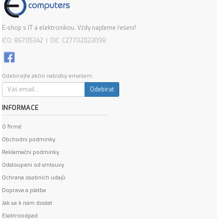
E-shop s IT a elektronikou. Vždy najdeme řešení!
IČO: 86705342 | DIČ: CZ7702023098
Odebírejte akční nabídky emailem:
Odebírat
INFORMACE
O firmě
Obchodní podmínky
Reklamační podmínky
Odstoupení od smlouvy
Ochrana osobních údajů
Doprava a platba
Jak se k nám dostat
Elektroodpad