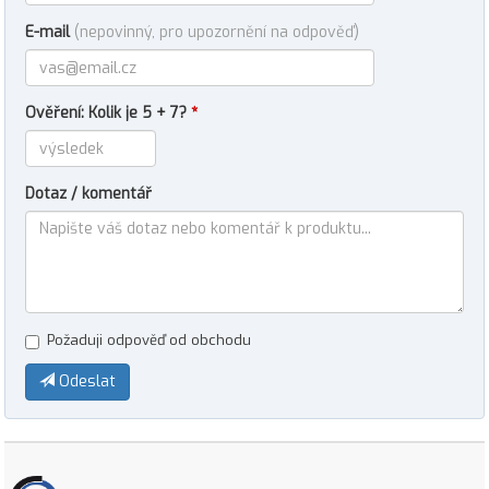
E-mail
(nepovinný, pro upozornění na odpověď)
Ověření: Kolik je 5 + 7?
*
Dotaz / komentář
Požaduji odpověď od obchodu
Odeslat