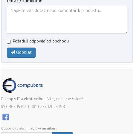
Dotaz / komentář
Požaduji odpověď od obchodu
Odeslat
E-shop s IT a elektronikou. Vždy najdeme řešení!
IČO: 86705342 | DIČ: CZ7702023098
Odebírejte akční nabídky emailem: