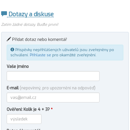
Dotazy a diskuse
Zatím žádné dotazy. Buďte první!
Přidat dotaz nebo komentář
Příspěvky nepřihlášených uživatelů jsou zveřejněny po
schválení.
Přihlaste se
pro okamžité zveřejnění.
Vaše jméno
E-mail
(nepovinný, pro upozornění na odpověď)
Ověření: Kolik je 4 + 3?
*