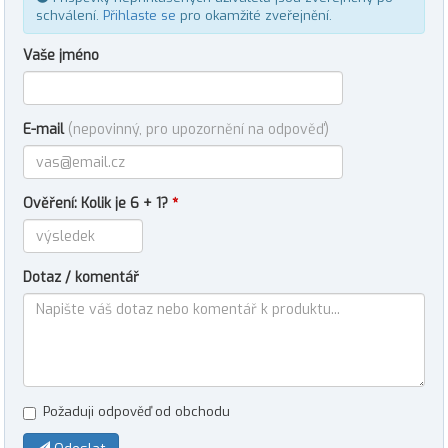
schválení.
Přihlaste se
pro okamžité zveřejnění.
Vaše jméno
E-mail
(nepovinný, pro upozornění na odpověď)
Ověření: Kolik je 6 + 1?
*
Dotaz / komentář
Požaduji odpověď od obchodu