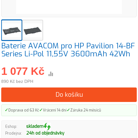
Baterie AVACOM pro HP Pavilion 14-BF
Series Li-Pol 11,55V 3600mAh 42Wh
1 077 Kč
890 Kč bez DPH
Do košíku
✓
✓
✓
Doprava od 63 Kč
Vrácení 14 dní
Záruka 24 měsíců
skladem
Eshop:
24h od objednávky
Prodejna: