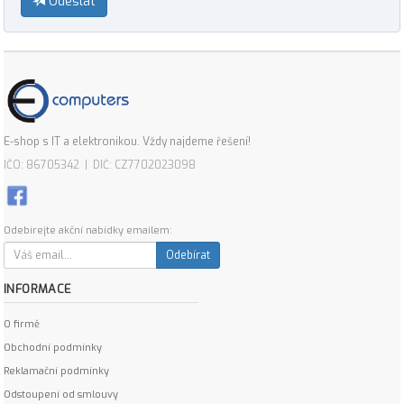
Odeslat
E-shop s IT a elektronikou. Vždy najdeme řešení!
IČO: 86705342 | DIČ: CZ7702023098
Odebírejte akční nabídky emailem:
Odebírat
INFORMACE
O firmě
Obchodní podmínky
Reklamační podmínky
Odstoupení od smlouvy