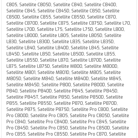
C805, Satellite C805D, Satellite C840, Satellite C840D,
Satellite C845, Satellite C845D, Satellite C850, Satellite
C850D, Satellite C855, Satellite C855D, Satellite C870,
Satellite C870D, Satellite C875, Satellite C875D, Satellite L70,
Satellite L70D, Satellite L75, Satellite L75D, Satellite L800,
Satellite L800D, Satellite L805, Satellite L805D, Satellite
L830, Satellite L830D, Satellite L835, Satellite L835D,
Satellite L840, Satellite L840D, Satellite L845, Satellite
L845D, Satellite L850, Satellite L850D, Satellite L855,
Satellite L855D, Satellite L870, Satellite L870D, Satellite
L875, Satellite L875D, Satellite M800, Satellite M800D,
Satellite M801, Satellite M801D, Satellite M805, Satellite
M805D, Satellite M840, Satellite M840D, Satellite M845,
Satellite M845D, Satellite P800, Satellite P800D, Satellite
P840, Satellite P840D, Satellite P845, Satellite P845D,
Satellite P845T, Satellite P850, Satellite P850D, Satellite
P855, Satellite P855D, Satellite P870, Satellite P870D,
Satellite P875, Satellite P875D, Satellite Pro C800, Satellite
Pro C800D, Satellite Pro C805, Satellite Pro C805D, Satellite
Pro C840, Satellite Pro C840D, Satellite Pro C845, Satellite
Pro C845D, Satellite Pro C850, Satellite Pro C850D, Satellite
Pro C855, Satellite Pro C855D, Satellite Pro C870, Satellite