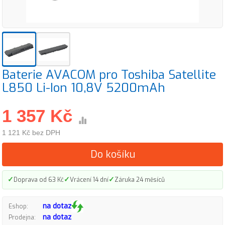
Baterie AVACOM pro Toshiba Satellite
L850 Li-Ion 10,8V 5200mAh
1 357 Kč
1 121 Kč bez DPH
Do košíku
✓
✓
✓
Doprava od 63 Kč
Vrácení 14 dní
Záruka 24 měsíců
na dotaz
Eshop:
na dotaz
Prodejna: