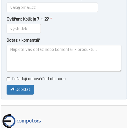
Ověření: Kolik je 7 + 2?
*
Dotaz / komentář
Požaduji odpověď od obchodu
Odeslat