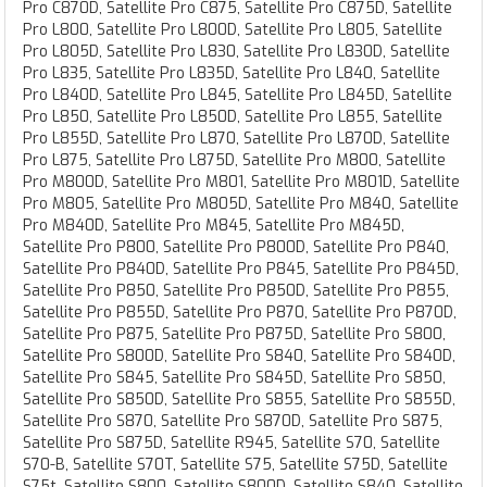
Pro C870D, Satellite Pro C875, Satellite Pro C875D, Satellite
Pro L800, Satellite Pro L800D, Satellite Pro L805, Satellite
Pro L805D, Satellite Pro L830, Satellite Pro L830D, Satellite
Pro L835, Satellite Pro L835D, Satellite Pro L840, Satellite
Pro L840D, Satellite Pro L845, Satellite Pro L845D, Satellite
Pro L850, Satellite Pro L850D, Satellite Pro L855, Satellite
Pro L855D, Satellite Pro L870, Satellite Pro L870D, Satellite
Pro L875, Satellite Pro L875D, Satellite Pro M800, Satellite
Pro M800D, Satellite Pro M801, Satellite Pro M801D, Satellite
Pro M805, Satellite Pro M805D, Satellite Pro M840, Satellite
Pro M840D, Satellite Pro M845, Satellite Pro M845D,
Satellite Pro P800, Satellite Pro P800D, Satellite Pro P840,
Satellite Pro P840D, Satellite Pro P845, Satellite Pro P845D,
Satellite Pro P850, Satellite Pro P850D, Satellite Pro P855,
Satellite Pro P855D, Satellite Pro P870, Satellite Pro P870D,
Satellite Pro P875, Satellite Pro P875D, Satellite Pro S800,
Satellite Pro S800D, Satellite Pro S840, Satellite Pro S840D,
Satellite Pro S845, Satellite Pro S845D, Satellite Pro S850,
Satellite Pro S850D, Satellite Pro S855, Satellite Pro S855D,
Satellite Pro S870, Satellite Pro S870D, Satellite Pro S875,
Satellite Pro S875D, Satellite R945, Satellite S70, Satellite
S70-B, Satellite S70T, Satellite S75, Satellite S75D, Satellite
S75t, Satellite S800, Satellite S800D, Satellite S840, Satellite