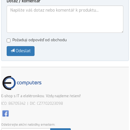
Dotaz / komentář
Požaduji odpověď od obchodu
Odeslat
E-shop s IT a elektronikou. Vždy najdeme řešení!
IČO: 86705342 | DIČ: CZ7702023098
Odebírejte akční nabídky emailem: