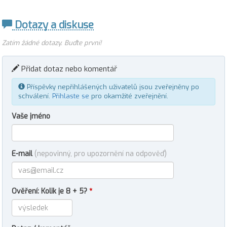
Dotazy a diskuse
Zatím žádné dotazy. Buďte první!
Přidat dotaz nebo komentář
Příspěvky nepřihlášených uživatelů jsou zveřejněny po
schválení.
Přihlaste se
pro okamžité zveřejnění.
Vaše jméno
E-mail
(nepovinný, pro upozornění na odpověď)
Ověření: Kolik je 8 + 5?
*