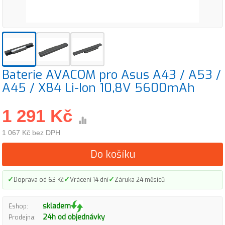
Baterie AVACOM pro Asus A43 / A53 /
A45 / X84 Li-Ion 10,8V 5600mAh
1 291 Kč
1 067 Kč bez DPH
Do košíku
✓
✓
✓
Doprava od 63 Kč
Vrácení 14 dní
Záruka 24 měsíců
skladem
Eshop:
24h od objednávky
Prodejna: