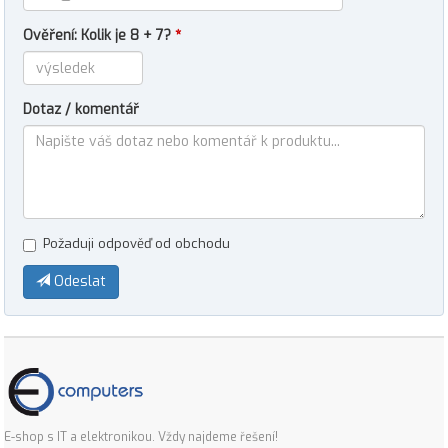
Ověření: Kolik je 8 + 7?
*
Dotaz / komentář
Požaduji odpověď od obchodu
Odeslat
E-shop s IT a elektronikou. Vždy najdeme řešení!