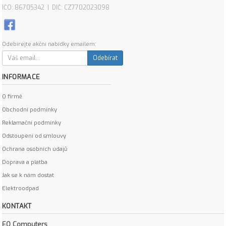
IČO: 86705342 | DIČ: CZ7702023098
Odebírejte akční nabídky emailem:
Odebírat
INFORMACE
O firmě
Obchodní podmínky
Reklamační podmínky
Odstoupení od smlouvy
Ochrana osobních údajů
Doprava a platba
Jak se k nám dostat
Elektroodpad
KONTAKT
EO Computers