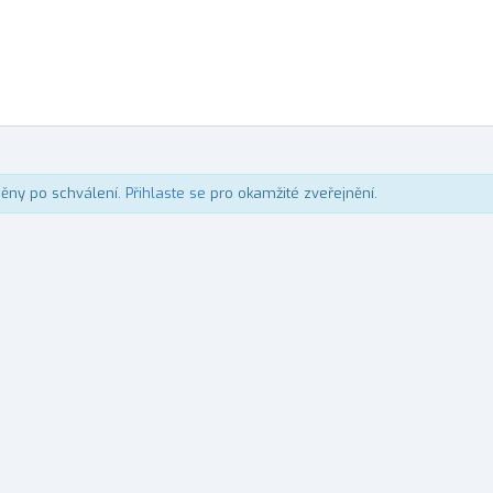
něny po schválení.
Přihlaste se
pro okamžité zveřejnění.