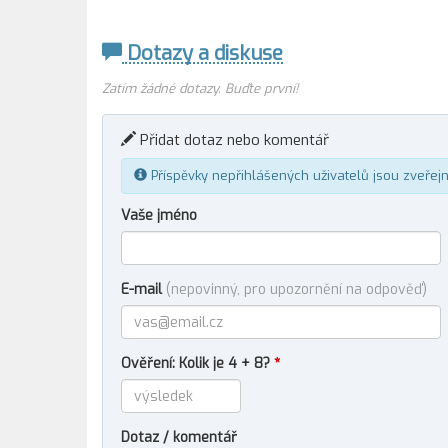
Dotazy a diskuse
Zatím žádné dotazy. Buďte první!
Přidat dotaz nebo komentář
Příspěvky nepřihlášených uživatelů jsou zveřej
Vaše jméno
E-mail
(nepovinný, pro upozornění na odpověď)
Ověření: Kolik je 4 + 8?
*
Dotaz / komentář