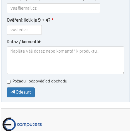
Ověření: Kolik je 9 + 4?
*
Dotaz / komentář
Požaduji odpověď od obchodu
Odeslat