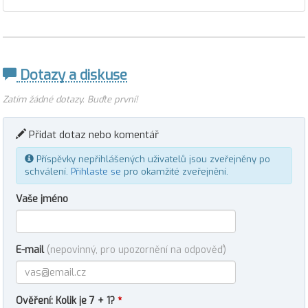
Dotazy a diskuse
Zatím žádné dotazy. Buďte první!
Přidat dotaz nebo komentář
Příspěvky nepřihlášených uživatelů jsou zveřejněny po
schválení.
Přihlaste se
pro okamžité zveřejnění.
Vaše jméno
E-mail
(nepovinný, pro upozornění na odpověď)
Ověření: Kolik je 7 + 1?
*