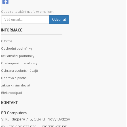
Odebírejte akční nabídky emailem:
Odebírat
INFORMACE
O firmě
Obchodní podmínky
Reklamační podmínky
Odstoupení od smlouvy
Ochrana osobních údajů
Doprava a platba
Jak se k nám dostat
Elektroodpad
KONTAKT
EO Computers
V. Kl. Klicpery 715, 504 01 Nový Bydžov