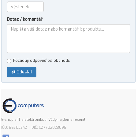
Dotaz / komentář
Požaduji odpověď od obchodu
Odeslat
E-shop s IT a elektronikou. Vždy najdeme řešení!
IČO: 86705342 | DIČ: CZ7702023098