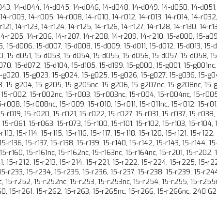
043, 14-d044, 14-d045, 14-d046, 14-d048, 14-d049, 14-d050, 14-d051,
14-r003, 14-r005, 14-r008, 14-r010, 14-r012, 14-r013, 14-r014, 14-r032,
r121, 14-r123, 14-r124, 14-r125, 14-r126, 14-r127, 14-r128, 14-r130, 14-r13
 14-r205, 14-r206, 14-r207, 14-r208, 14-r209, 14-r210, 15-a000, 15-a09
 15-d006, 15-d007, 15-d008, 15-d009, 15-d011, 15-d012, 15-d013, 15-d
0, 15-d051, 15-d053, 15-d054, 15-d055, 15-d056, 15-d057, 15-d058, 1
70, 15-d072, 15-d104, 15-d105, 15-d199, 15-g000, 15-g001, 15-g001nc,
-g020, 15-g023, 15-g024, 15-g025, 15-g026, 15-g027, 15-g036, 15-g0
3, 15-g204, 15-g205, 15-g205nc, 15-g206, 15-g207nc, 15-g208nc, 15-g
 15-r002, 15-r002nc, 15-r003, 15-r003nc, 15-r004, 15-r004nc, 15-r005
r008, 15-r008nc, 15-r009, 15-r010, 15-r011, 15-r011nc, 15-r012, 15-r01
 15-r019, 15-r020, 15-r021, 15-r022, 15-r027, 15-r031, 15-r037, 15-r038,
5-r061, 15-r063, 15-r073, 15-r100, 15-r101, 15-r102, 15-r103, 15-r104, 
-r113, 15-r114, 15-r115, 15-r116, 15-r117, 15-r118, 15-r120, 15-r121, 15-r122,
15-r136, 15-r137, 15-r138, 15-r139, 15-r140, 15-r142, 15-r143, 15-r144, 15
, 15-r160, 15-r161nc, 15-r162nc, 15-r163nc, 15-r164nc, 15-r201, 15-r202,
, 15-r212, 15-r213, 15-r214, 15-r221, 15-r222, 15-r224, 15-r225, 15-r2
15-r233, 15-r234, 15-r235, 15-r236, 15-r237, 15-r238, 15-r239, 15-r244
c, 15-r252, 15-r252nc, 15-r253, 15-r253nc, 15-r254, 15-r255, 15-r255n
60, 15-r261, 15-r262, 15-r263, 15-r265nc, 15-r266, 15-r266nc, 240 G2