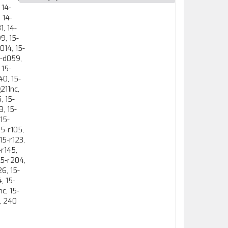
 14-
 14-
1, 14-
9, 15-
014, 15-
5-d059,
 15-
40, 15-
211nc,
, 15-
3, 15-
 15-
15-r105,
 15-r123,
-r145,
 15-r204,
26, 15-
, 15-
c, 15-
, 240