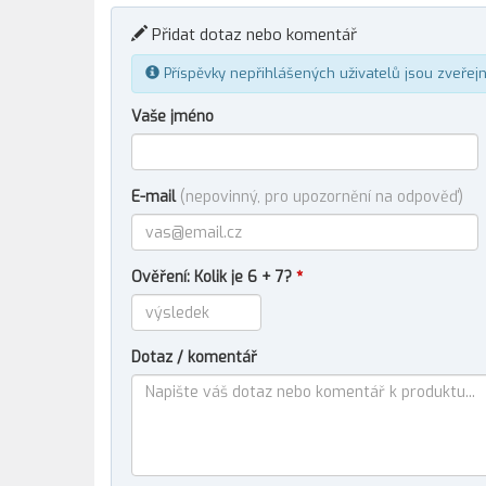
Přidat dotaz nebo komentář
Příspěvky nepřihlášených uživatelů jsou zveřej
Vaše jméno
E-mail
(nepovinný, pro upozornění na odpověď)
Ověření: Kolik je 6 + 7?
*
Dotaz / komentář