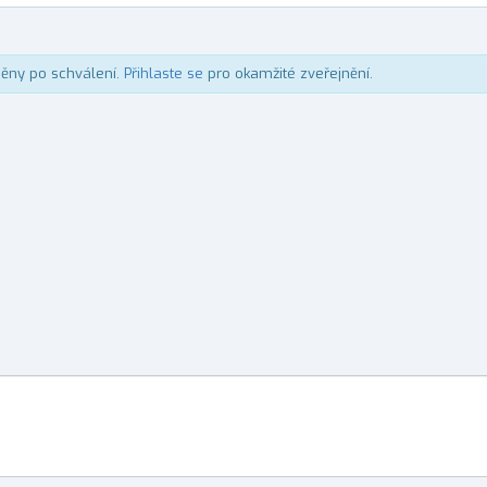
něny po schválení.
Přihlaste se
pro okamžité zveřejnění.