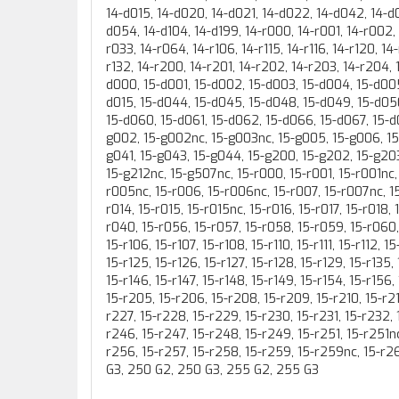
14-d015, 14-d020, 14-d021, 14-d022, 14-d042, 14-d
d054, 14-d104, 14-d199, 14-r000, 14-r001, 14-r002, 
r033, 14-r064, 14-r106, 14-r115, 14-r116, 14-r120, 14-
r132, 14-r200, 14-r201, 14-r202, 14-r203, 14-r204,
d000, 15-d001, 15-d002, 15-d003, 15-d004, 15-d005,
d015, 15-d044, 15-d045, 15-d048, 15-d049, 15-d05
15-d060, 15-d061, 15-d062, 15-d066, 15-d067, 15-d0
g002, 15-g002nc, 15-g003nc, 15-g005, 15-g006, 15
g041, 15-g043, 15-g044, 15-g200, 15-g202, 15-g20
15-g212nc, 15-g507nc, 15-r000, 15-r001, 15-r001nc,
r005nc, 15-r006, 15-r006nc, 15-r007, 15-r007nc, 15-
r014, 15-r015, 15-r015nc, 15-r016, 15-r017, 15-r018,
r040, 15-r056, 15-r057, 15-r058, 15-r059, 15-r060, 1
15-r106, 15-r107, 15-r108, 15-r110, 15-r111, 15-r112, 15
15-r125, 15-r126, 15-r127, 15-r128, 15-r129, 15-r135, 
15-r146, 15-r147, 15-r148, 15-r149, 15-r154, 15-r156
15-r205, 15-r206, 15-r208, 15-r209, 15-r210, 15-r211
r227, 15-r228, 15-r229, 15-r230, 15-r231, 15-r232, 
r246, 15-r247, 15-r248, 15-r249, 15-r251, 15-r251n
r256, 15-r257, 15-r258, 15-r259, 15-r259nc, 15-r2
G3, 250 G2, 250 G3, 255 G2, 255 G3