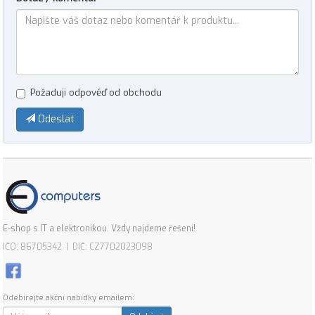
Požaduji odpověď od obchodu
Odeslat
E-shop s IT a elektronikou. Vždy najdeme řešení!
IČO: 86705342 | DIČ: CZ7702023098
Odebírejte akční nabídky emailem: