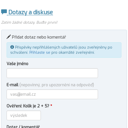
Dotazy a diskuse
Zatím žádné dotazy. Buďte první!
Přidat dotaz nebo komentář
Příspěvky nepřihlášených uživatelů jsou zveřejněny po
schválení.
Přihlaste se
pro okamžité zveřejnění.
Vaše jméno
E-mail
(nepovinný, pro upozornění na odpověď)
Ověření: Kolik je 2 + 5?
*
Dotaz / komentář