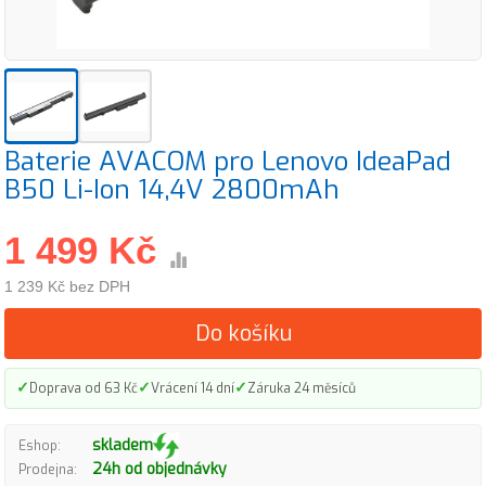
Baterie AVACOM pro Lenovo IdeaPad
B50 Li-Ion 14,4V 2800mAh
1 499 Kč
1 239 Kč bez DPH
Do košíku
✓
✓
✓
Doprava od 63 Kč
Vrácení 14 dní
Záruka 24 měsíců
skladem
Eshop:
24h od objednávky
Prodejna: