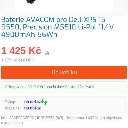
Baterie AVACOM pro Dell XPS 15
9550, Precision M5510 Li-Pol 11,4V
4900mAh 56Wh
1 425 Kč
1 177 Kč bez DPH
Do košíku
✓
✓
✓
Doprava od 63 Kč
Vrácení 14 dní
Záruka 24 měsíců
na dotaz
Eshop:
na dotaz
Prodejna:
Kód: AA2191060807 (NODE-9550-P49)
Běžná cena: 1 482 Kč (při objednání
mimo eshop)