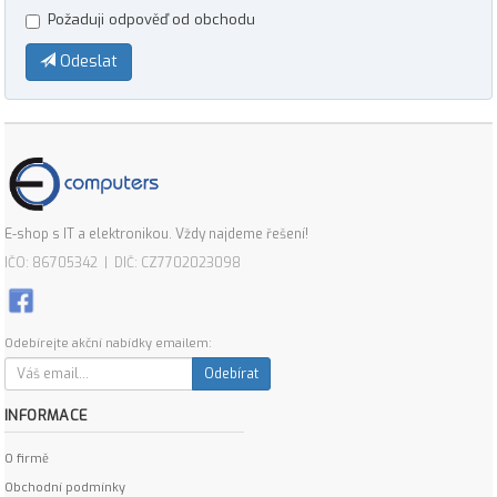
Požaduji odpověď od obchodu
Odeslat
E-shop s IT a elektronikou. Vždy najdeme řešení!
IČO: 86705342 | DIČ: CZ7702023098
Odebírejte akční nabídky emailem:
Odebírat
INFORMACE
O firmě
Obchodní podmínky