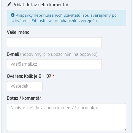
Přidat dotaz nebo komentář
Příspěvky nepřihlášených uživatelů jsou zveřejněny po
schválení.
Přihlaste se
pro okamžité zveřejnění.
Vaše jméno
E-mail
(nepovinný, pro upozornění na odpověď)
Ověření: Kolik je 8 + 9?
*
Dotaz / komentář