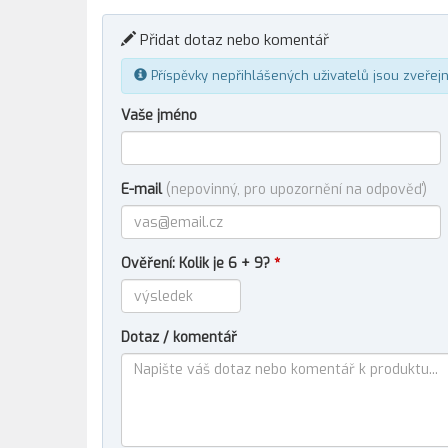
Přidat dotaz nebo komentář
Příspěvky nepřihlášených uživatelů jsou zveřej
Vaše jméno
E-mail
(nepovinný, pro upozornění na odpověď)
Ověření: Kolik je 6 + 9?
*
Dotaz / komentář