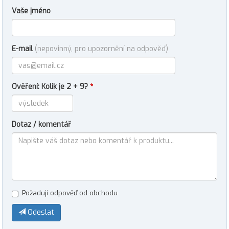
Vaše jméno
E-mail
(nepovinný, pro upozornění na odpověď)
Ověření: Kolik je 2 + 9?
*
Dotaz / komentář
Požaduji odpověď od obchodu
Odeslat