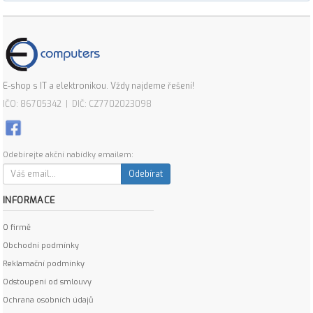
E-shop s IT a elektronikou. Vždy najdeme řešení!
IČO: 86705342 | DIČ: CZ7702023098
Odebírejte akční nabídky emailem:
Odebírat
INFORMACE
O firmě
Obchodní podmínky
Reklamační podmínky
Odstoupení od smlouvy
Ochrana osobních údajů