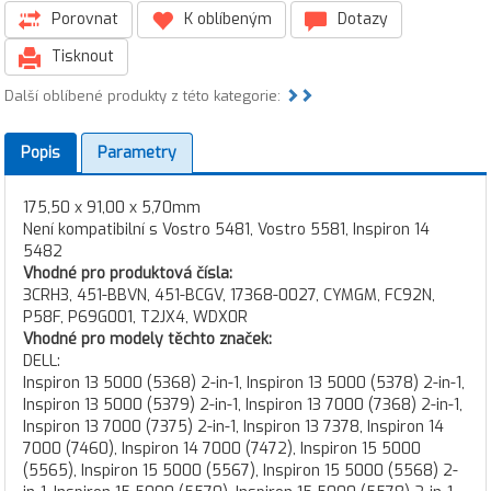
Porovnat
K oblíbeným
Dotazy
Tisknout
Další oblíbené produkty z této kategorie:
Popis
Parametry
175,50 x 91,00 x 5,70mm
Není kompatibilní s Vostro 5481, Vostro 5581, Inspiron 14
5482
Vhodné pro produktová čísla:
3CRH3, 451-BBVN, 451-BCGV, 17368-0027, CYMGM, FC92N,
P58F, P69G001, T2JX4, WDX0R
Vhodné pro modely těchto značek:
DELL:
Inspiron 13 5000 (5368) 2-in-1, Inspiron 13 5000 (5378) 2-in-1,
Inspiron 13 5000 (5379) 2-in-1, Inspiron 13 7000 (7368) 2-in-1,
Inspiron 13 7000 (7375) 2-in-1, Inspiron 13 7378, Inspiron 14
7000 (7460), Inspiron 14 7000 (7472), Inspiron 15 5000
(5565), Inspiron 15 5000 (5567), Inspiron 15 5000 (5568) 2-