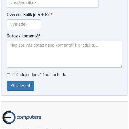
Ověření: Kolik je 6 + 8?
*
Dotaz / komentář
Požaduji odpověď od obchodu
Odeslat