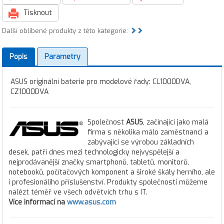
Tisknout
Další oblíbené produkty z této kategorie:
Popis
Parametry
ASUS originální baterie pro modelové řady: CL1000DVA,
CZ1000DVA
Společnost
ASUS
, začínající jako malá
firma s několika málo zaměstnanci a
zabývající se výrobou základních
desek, patří dnes mezi technologicky nejvyspělejší a
nejprodávanější značky smartphonů, tabletů, monitorů,
notebooků, počítačových komponent a široké škály herního, ale
i profesionálího příslušenství. Produkty společnosti můžeme
nalézt téměř ve všech odvětvích trhu s IT.
Více informací na
www.asus.com