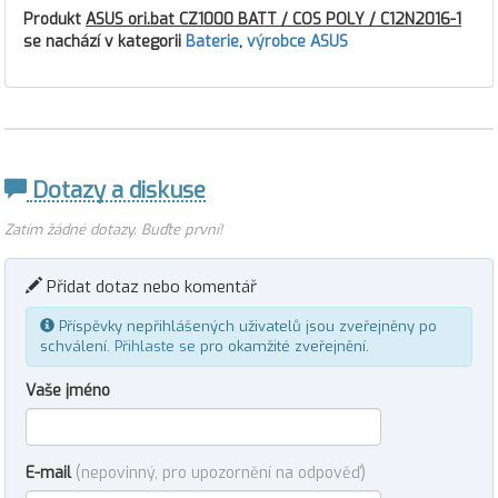
Produkt
ASUS ori.bat CZ1000 BATT / COS POLY / C12N2016-1
se nachází v kategorii
Baterie
,
výrobce ASUS
Dotazy a diskuse
Zatím žádné dotazy. Buďte první!
Přidat dotaz nebo komentář
Příspěvky nepřihlášených uživatelů jsou zveřejněny po
schválení.
Přihlaste se
pro okamžité zveřejnění.
Vaše jméno
E-mail
(nepovinný, pro upozornění na odpověď)