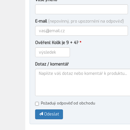
E-mail
(nepovinný, pro upozornění na odpověď)
Ověření: Kolik je 9 + 4?
*
Dotaz / komentář
Požaduji odpověď od obchodu
Odeslat