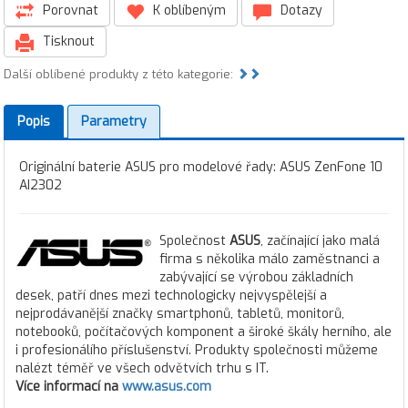
Porovnat
K oblíbeným
Dotazy
Tisknout
Další oblíbené produkty z této kategorie:
Popis
Parametry
Originální baterie ASUS pro modelové řady: ASUS ZenFone 10
AI2302
Společnost
ASUS
, začínající jako malá
firma s několika málo zaměstnanci a
zabývající se výrobou základních
desek, patří dnes mezi technologicky nejvyspělejší a
nejprodávanější značky smartphonů, tabletů, monitorů,
notebooků, počítačových komponent a široké škály herního, ale
i profesionálího příslušenství. Produkty společnosti můžeme
nalézt téměř ve všech odvětvích trhu s IT.
Více informací na
www.asus.com