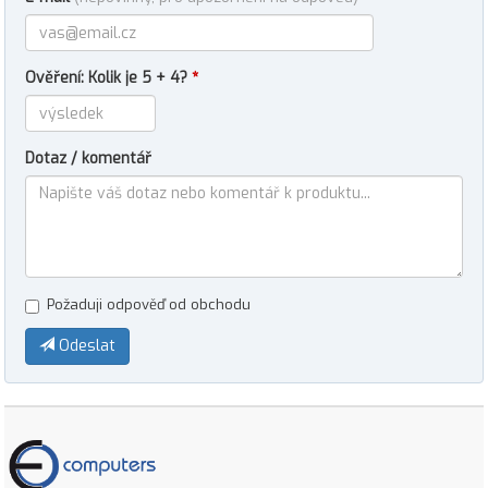
Ověření: Kolik je 5 + 4?
*
Dotaz / komentář
Požaduji odpověď od obchodu
Odeslat