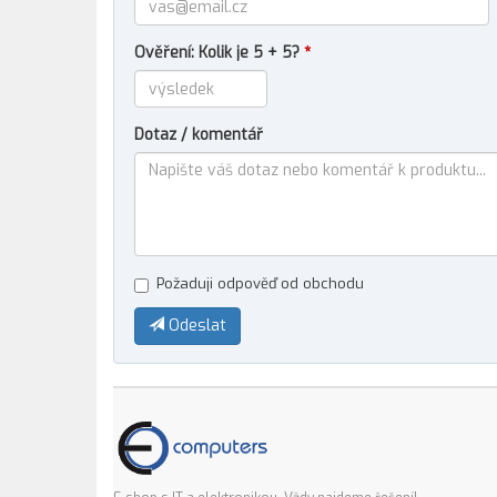
Ověření: Kolik je 5 + 5?
*
Dotaz / komentář
Požaduji odpověď od obchodu
Odeslat