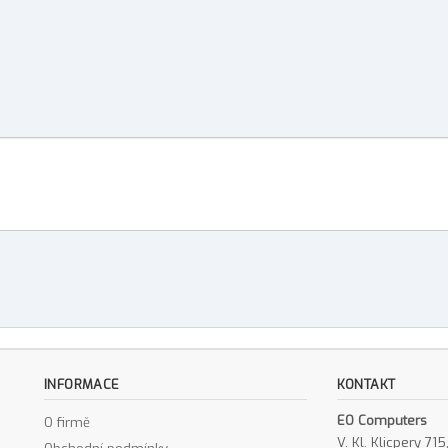
INFORMACE
KONTAKT
EO Computers
O firmě
V. Kl. Klicpery 7