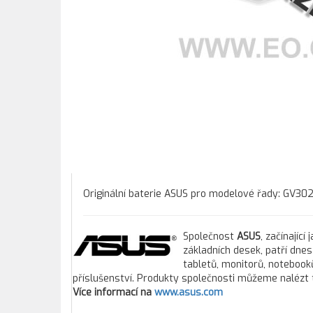
Originální baterie ASUS pro modelové řady: GV3
Společnost
ASUS
, začínajíc
základních desek, patří dne
tabletů, monitorů, notebooků
příslušenství. Produkty společnosti můžeme nalézt 
Více informací na
www.asus.com