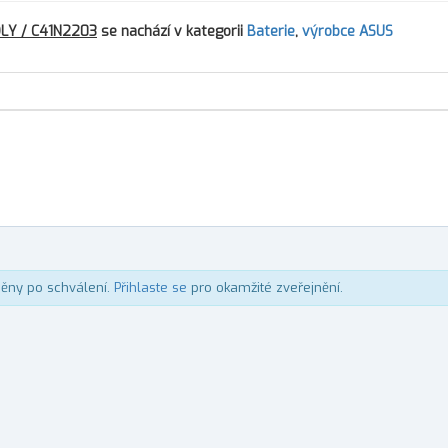
OLY / C41N2203
se nachází v kategorii
Baterie
,
výrobce ASUS
něny po schválení.
Přihlaste se
pro okamžité zveřejnění.