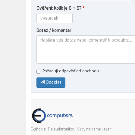
Ověření: Kolik je 6 + 6?
*
Dotaz / komentář
Požaduji odpověď od obchodu
Odeslat
E-shop s IT a elektronikou. Vždy najdeme řešení!