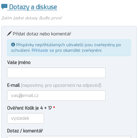
Dotazy a diskuse
Zatím žádné dotazy. Buďte první!
Přidat dotaz nebo komentář
Příspěvky nepřihlášených uživatelů jsou zveřejněny po
schválení.
Přihlaste se
pro okamžité zveřejnění.
Vaše jméno
E-mail
(nepovinný, pro upozornění na odpověď)
Ověření: Kolik je 4 + 1?
*
Dotaz / komentář