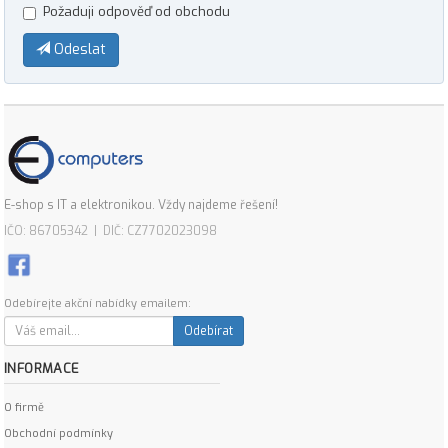
Požaduji odpověď od obchodu
Odeslat
E-shop s IT a elektronikou. Vždy najdeme řešení!
IČO: 86705342 | DIČ: CZ7702023098
Odebírejte akční nabídky emailem:
Odebírat
INFORMACE
O firmě
Obchodní podmínky