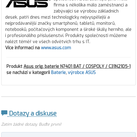
firma s několika málo zaměstnanci a
zabývající se výrobou základních
desek, patří dnes mezi technologicky nejvyspělejší a
nejprodávanější značky smartphonů, tabletů, monitorů,
notebooků, počítačových komponent a široké škály herního, ale
i profesionálího příslušenství. Produkty společnosti můžeme
nalézt téměř ve všech odvětvích trhu s IT.
Více informací na
www.asus.com
Produkt
Asus orig. baterie N7401 BAT / COSPOLY / C31N2105-1
se nachází v kategorii
Baterie
,
výrobce ASUS
Dotazy a diskuse
Zatím žádné dotazy. Buďte první!