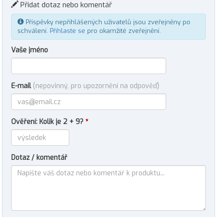
Přidat dotaz nebo komentář
Příspěvky nepřihlášených uživatelů jsou zveřejněny po
schválení.
Přihlaste se
pro okamžité zveřejnění.
Vaše jméno
E-mail
(nepovinný, pro upozornění na odpověď)
Ověření: Kolik je 2 + 9?
*
Dotaz / komentář