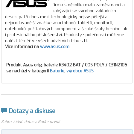
firma s několika málo zaměstnanci a
zabývající se výrobou základních
desek, patří dnes mezi technologicky nejvyspělejší a
nejprodávanější značky smartphonů, tabletů, monitorů,
notebooků, počítačových komponent a široké škály herního, ale
i profesionálího příslušenství. Produkty společnosti můžeme
nalézt téměř ve všech odvětvích trhu s IT.
Více informací na
www.asus.com
Produkt
Asus orig. baterie K3402 BAT / COS POLY / C31N2105
se nachází v kategorii
Baterie
,
výrobce ASUS
Dotazy a diskuse
Zatím žádné dotazy. Buďte první!