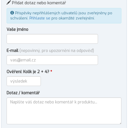
Přidat dotaz nebo komentář
Příspěvky nepřihlášených uživatelů jsou zveřejněny po
schválení.
Přihlaste se
pro okamžité zveřejnění.
Vaše jméno
E-mail
(nepovinný, pro upozornění na odpověď)
Ověření: Kolik je 2 + 4?
*
Dotaz / komentář