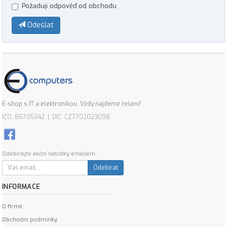
Požaduji odpověď od obchodu
Odeslat
E-shop s IT a elektronikou. Vždy najdeme řešení!
IČO: 86705342 | DIČ: CZ7702023098
Odebírejte akční nabídky emailem:
Odebírat
INFORMACE
O firmě
Obchodní podmínky