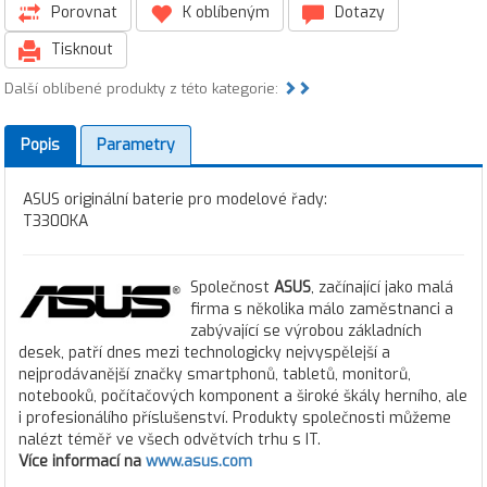
Porovnat
K oblíbeným
Dotazy
Tisknout
Další oblíbené produkty z této kategorie:
Popis
Parametry
ASUS originální baterie pro modelové řady:
T3300KA
Společnost
ASUS
, začínající jako malá
firma s několika málo zaměstnanci a
zabývající se výrobou základních
desek, patří dnes mezi technologicky nejvyspělejší a
nejprodávanější značky smartphonů, tabletů, monitorů,
notebooků, počítačových komponent a široké škály herního, ale
i profesionálího příslušenství. Produkty společnosti můžeme
nalézt téměř ve všech odvětvích trhu s IT.
Více informací na
www.asus.com