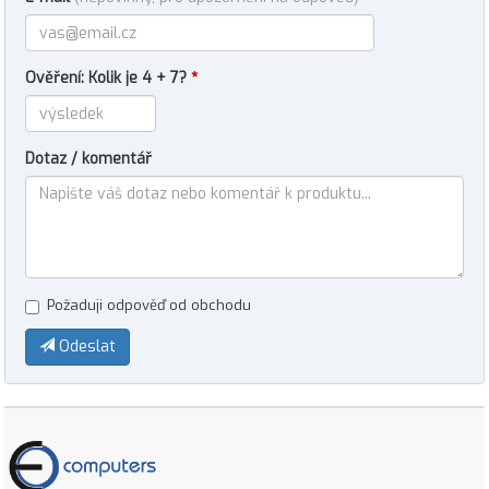
Ověření: Kolik je 4 + 7?
*
Dotaz / komentář
Požaduji odpověď od obchodu
Odeslat