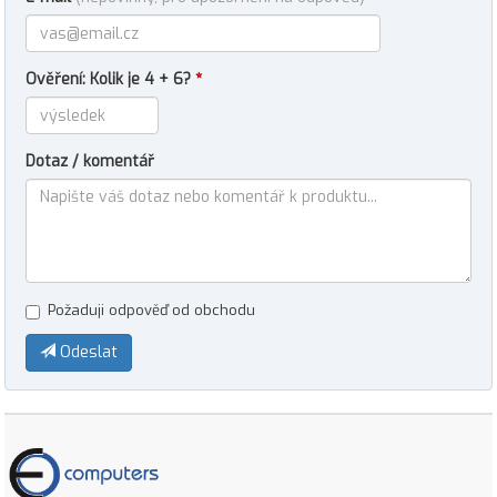
Ověření: Kolik je 4 + 6?
*
Dotaz / komentář
Požaduji odpověď od obchodu
Odeslat