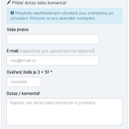
Přidat dotaz nebo komentář
Příspěvky nepřihlášených uživatelů jsou zveřejněny po
schválení.
Přihlaste se
pro okamžité zveřejnění.
Vaše jméno
E-mail
(nepovinný, pro upozornění na odpověď)
Ověření: Kolik je 3 + 9?
*
Dotaz / komentář