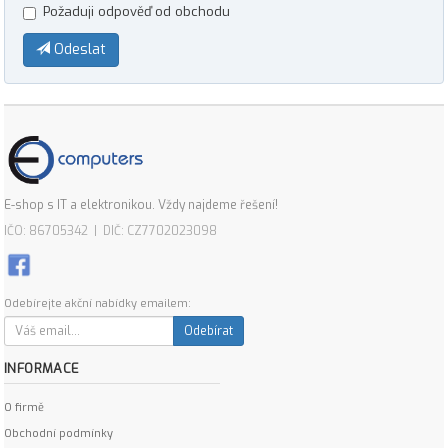
Požaduji odpověď od obchodu
Odeslat
E-shop s IT a elektronikou. Vždy najdeme řešení!
IČO: 86705342 | DIČ: CZ7702023098
Odebírejte akční nabídky emailem:
Odebírat
INFORMACE
O firmě
Obchodní podmínky