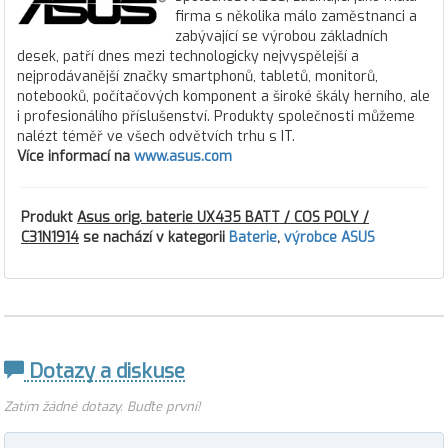
firma s několika málo zaměstnanci a
zabývající se výrobou základních
desek, patří dnes mezi technologicky nejvyspělejší a
nejprodávanější značky smartphonů, tabletů, monitorů,
notebooků, počítačových komponent a široké škály herního, ale
i profesionálího příslušenství. Produkty společnosti můžeme
nalézt téměř ve všech odvětvích trhu s IT.
Více informací na
www.asus.com
Produkt
Asus orig. baterie UX435 BATT / COS POLY /
C31N1914
se nachází v kategorii
Baterie
,
výrobce ASUS
Dotazy a diskuse
Zatím žádné dotazy. Buďte první!