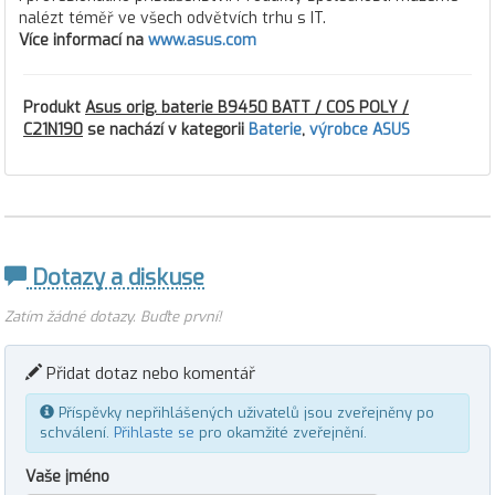
nalézt téměř ve všech odvětvích trhu s IT.
Více informací na
www.asus.com
Produkt
Asus orig. baterie B9450 BATT / COS POLY /
C21N190
se nachází v kategorii
Baterie
,
výrobce ASUS
Dotazy a diskuse
Zatím žádné dotazy. Buďte první!
Přidat dotaz nebo komentář
Příspěvky nepřihlášených uživatelů jsou zveřejněny po
schválení.
Přihlaste se
pro okamžité zveřejnění.
Vaše jméno