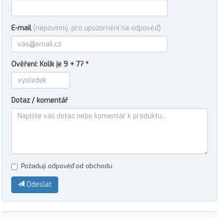
E-mail
(nepovinný, pro upozornění na odpověď)
Ověření: Kolik je 9 + 7?
*
Dotaz / komentář
Požaduji odpověď od obchodu
Odeslat