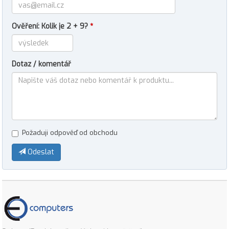
Ověření: Kolik je 2 + 9?
*
Dotaz / komentář
Požaduji odpověď od obchodu
Odeslat