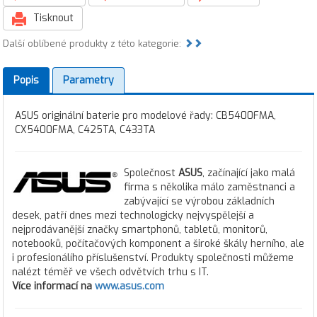
Tisknout
Další oblíbené produkty z této kategorie:
Popis
Parametry
ASUS originální baterie pro modelové řady: CB5400FMA,
CX5400FMA, C425TA, C433TA
Společnost
ASUS
, začínající jako malá
firma s několika málo zaměstnanci a
zabývající se výrobou základních
desek, patří dnes mezi technologicky nejvyspělejší a
nejprodávanější značky smartphonů, tabletů, monitorů,
notebooků, počítačových komponent a široké škály herního, ale
i profesionálího příslušenství. Produkty společnosti můžeme
nalézt téměř ve všech odvětvích trhu s IT.
Více informací na
www.asus.com