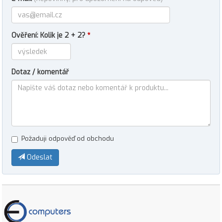
Ověření: Kolik je 2 + 2?
*
Dotaz / komentář
Požaduji odpověď od obchodu
Odeslat