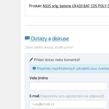
Produkt
ASUS orig. baterie UX433 BAT COS POLY 
Dotazy a diskuse
Zatím žádné dotazy. Buďte první!
Přidat dotaz nebo komentář
Příspěvky nepřihlášených uživatelů jsou zveřej
Vaše jméno
E-mail
(nepovinný, pro upozornění na odpověď)