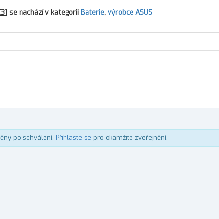
C31
se nachází v kategorii
Baterie
,
výrobce ASUS
něny po schválení.
Přihlaste se
pro okamžité zveřejnění.