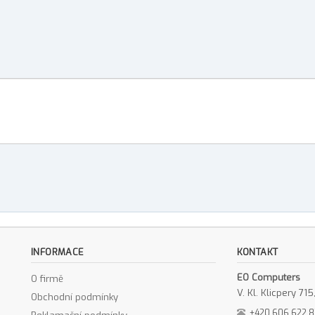
INFORMACE
KONTAKT
EO Computers
O firmě
V. Kl. Klicpery 7
Obchodní podmínky
+420 606 622 