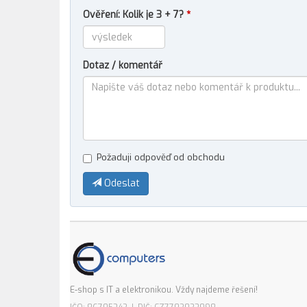
Ověření: Kolik je 3 + 7?
*
Dotaz / komentář
Požaduji odpověď od obchodu
Odeslat
E-shop s IT a elektronikou. Vždy najdeme řešení!