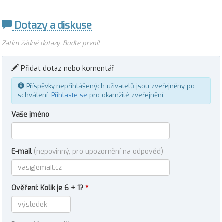
Dotazy a diskuse
Zatím žádné dotazy. Buďte první!
Přidat dotaz nebo komentář
Příspěvky nepřihlášených uživatelů jsou zveřejněny po
schválení.
Přihlaste se
pro okamžité zveřejnění.
Vaše jméno
E-mail
(nepovinný, pro upozornění na odpověď)
Ověření: Kolik je 6 + 1?
*