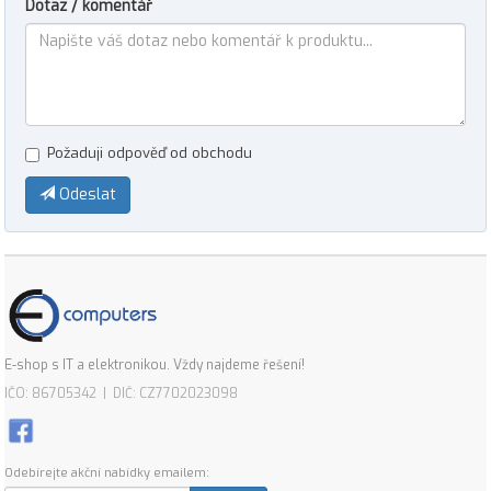
Dotaz / komentář
Požaduji odpověď od obchodu
Odeslat
E-shop s IT a elektronikou. Vždy najdeme řešení!
IČO: 86705342 | DIČ: CZ7702023098
Odebírejte akční nabídky emailem: