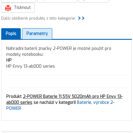
Tisknout
Další oblíbené produkty z této kategorie:
Popis
Parametry
Náhradní baterii značky 2-POWER je možné použít pro
modely notebooku:
HP
HP Envy 13-ab000 series
Produkt
2-POWER Baterie 11,55V 5020mAh pro HP Envy 13-
ab000 series
se nachází v kategorii
Baterie
,
výrobce 2-
POWER