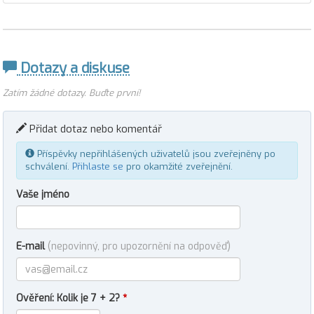
Dotazy a diskuse
Zatím žádné dotazy. Buďte první!
Přidat dotaz nebo komentář
Příspěvky nepřihlášených uživatelů jsou zveřejněny po
schválení.
Přihlaste se
pro okamžité zveřejnění.
Vaše jméno
E-mail
(nepovinný, pro upozornění na odpověď)
Ověření: Kolik je 7 + 2?
*