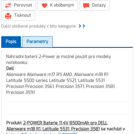
Porovnat
K oblíbeným
Dotazy
Tisknout
Další oblíbené produkty z této kategorie:
Popis
Parametry
Náhradní baterii 2-Power je možné použít pro modely
notebooku:
Dell
Alienware Alienware m17 R5 AMD, Alienware m18 R1
Latitude 5500 series Latitude 5521, Latitude 5531
Precision Precision 3561, Precision 3571, Precision 3581,
Precision 3591
Produkt
2-POWER Baterie 11,4V 8500mAh pro DELL
Alienware m18 R1, Latitude 5531, Precision 3581
se nachází v