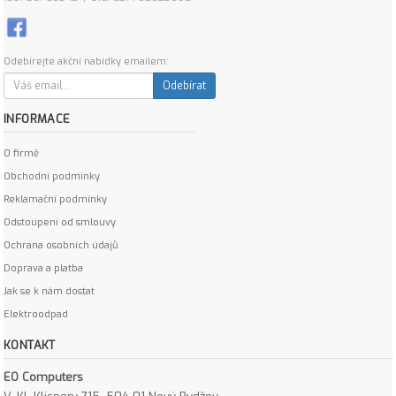
Odebírejte akční nabídky emailem:
Odebírat
INFORMACE
O firmě
Obchodní podmínky
Reklamační podmínky
Odstoupení od smlouvy
Ochrana osobních údajů
Doprava a platba
Jak se k nám dostat
Elektroodpad
KONTAKT
EO Computers