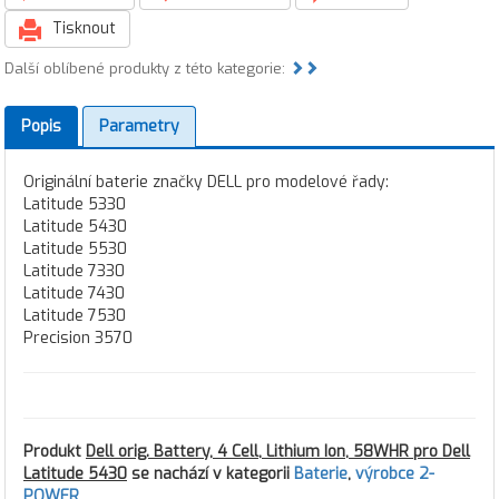
Tisknout
Další oblíbené produkty z této kategorie:
Popis
Parametry
Originální baterie značky DELL pro modelové řady:
Latitude 5330
Latitude 5430
Latitude 5530
Latitude 7330
Latitude 7430
Latitude 7530
Precision 3570
Produkt
Dell orig. Battery, 4 Cell, Lithium Ion, 58WHR pro Dell
Latitude 5430
se nachází v kategorii
Baterie
,
výrobce 2-
POWER