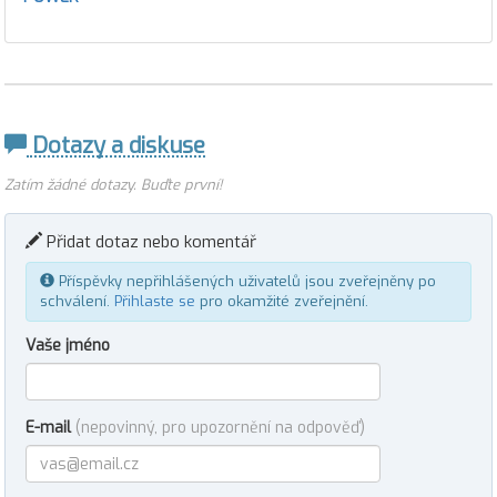
Dotazy a diskuse
Zatím žádné dotazy. Buďte první!
Přidat dotaz nebo komentář
Příspěvky nepřihlášených uživatelů jsou zveřejněny po
schválení.
Přihlaste se
pro okamžité zveřejnění.
Vaše jméno
E-mail
(nepovinný, pro upozornění na odpověď)