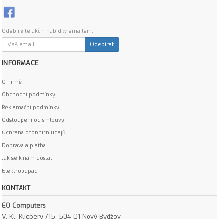
Odebírejte akční nabídky emailem:
Odebírat
INFORMACE
O firmě
Obchodní podmínky
Reklamační podmínky
Odstoupení od smlouvy
Ochrana osobních údajů
Doprava a platba
Jak se k nám dostat
Elektroodpad
KONTAKT
EO Computers
V. Kl. Klicpery 715, 504 01 Nový Bydžov