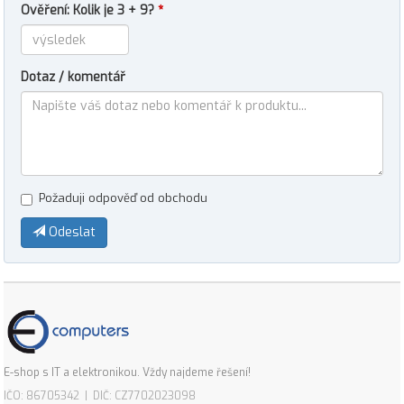
Ověření: Kolik je 3 + 9?
*
Dotaz / komentář
Požaduji odpověď od obchodu
Odeslat
E-shop s IT a elektronikou. Vždy najdeme řešení!
IČO: 86705342 | DIČ: CZ7702023098