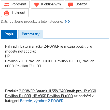
Porovnat
K oblíbeným
Dotazy
Tisknout
Další oblíbené produkty z této kategorie:
Popis
Parametry
Náhradní baterii značky 2-POWER je možné použít pro
modely notebooku:
HP
Pavilion x360 Pavilion 11-u000, Pavilion 11-u100, Pavilion 13-
u000, Pavilion 13-u100
Produkt
2-POWER Baterie 11,55V 3400mAh pro HP x360
Pavilion 11-u000, HP x360 Pavilion 13-u100
se nachází v
kategorii
Baterie
,
výrobce 2-POWER