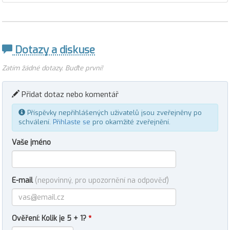
Dotazy a diskuse
Zatím žádné dotazy. Buďte první!
Přidat dotaz nebo komentář
Příspěvky nepřihlášených uživatelů jsou zveřejněny po
schválení.
Přihlaste se
pro okamžité zveřejnění.
Vaše jméno
E-mail
(nepovinný, pro upozornění na odpověď)
Ověření: Kolik je 5 + 1?
*