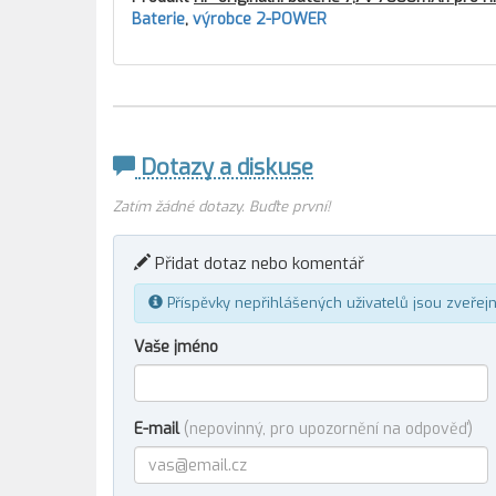
Baterie
,
výrobce 2-POWER
Dotazy a diskuse
Zatím žádné dotazy. Buďte první!
Přidat dotaz nebo komentář
Příspěvky nepřihlášených uživatelů jsou zveřej
Vaše jméno
E-mail
(nepovinný, pro upozornění na odpověď)