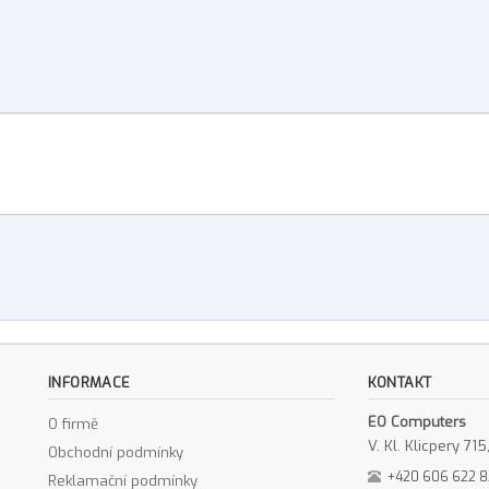
INFORMACE
KONTAKT
EO Computers
O firmě
V. Kl. Klicpery 7
Obchodní podmínky
+420 606 622 
Reklamační podmínky