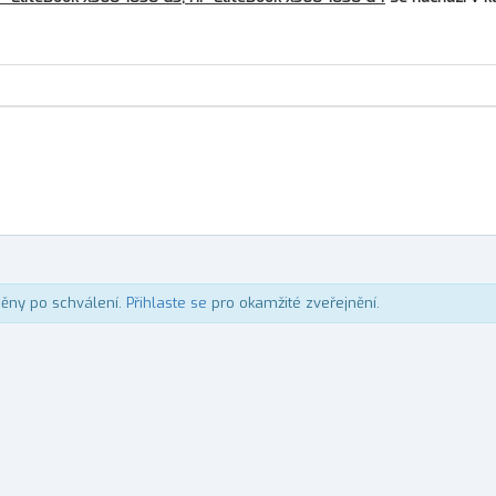
něny po schválení.
Přihlaste se
pro okamžité zveřejnění.