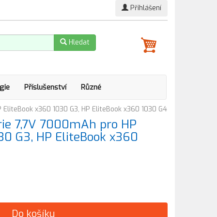
Přihlášení
Hledat
gie
Příslušenství
Různé
P EliteBook x360 1030 G3, HP EliteBook x360 1030 G4
erie 7,7V 7000mAh pro HP
30 G3, HP EliteBook x360
Do košíku