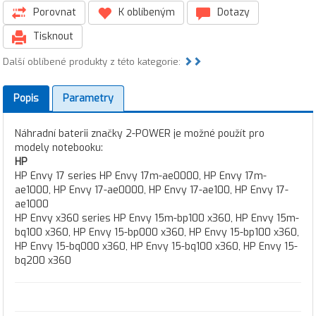
Porovnat
K oblíbeným
Dotazy
Tisknout
Další oblíbené produkty z této kategorie:
Popis
Parametry
Náhradní baterii značky 2-POWER je možné použít pro
modely notebooku:
HP
HP Envy 17 series HP Envy 17m-ae0000, HP Envy 17m-
ae1000, HP Envy 17-ae0000, HP Envy 17-ae100, HP Envy 17-
ae1000
HP Envy x360 series HP Envy 15m-bp100 x360, HP Envy 15m-
bq100 x360, HP Envy 15-bp000 x360, HP Envy 15-bp100 x360,
HP Envy 15-bq000 x360, HP Envy 15-bq100 x360, HP Envy 15-
bq200 x360