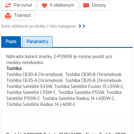
Porovnat
K oblíbeným
Dotazy
Tisknout
Další oblíbené produkty z této kategorie:
Popis
Parametry
Náhradní baterii značky 2-POWER je možné použít pro
modely notebooku:
Toshiba
Toshiba CB30-A Chromebook, Toshiba CB30-B Chromebook,
Toshiba CB35-A Chromebook, Toshiba CB35-B Chromebook,
Toshiba Satellite E45W, Toshiba Satellite Fusion 15 L55W-C,
Toshiba Satellite L55W-C, Toshiba Satellite P55W, Toshiba
Satellite P55W-C, Toshiba Satellite Radius 14 L40DW-C,
Toshiba Satellite Radius 14 L40W-C