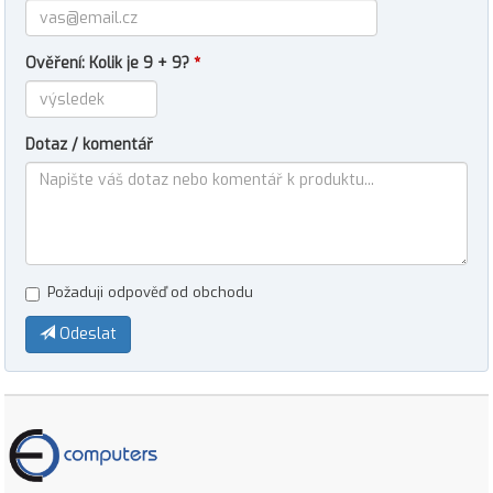
Ověření: Kolik je 9 + 9?
*
Dotaz / komentář
Požaduji odpověď od obchodu
Odeslat