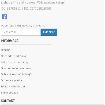
E-shop s IT a elektronikou. Vždy najdeme řešení!
IČO: 86705342 | DIČ: CZ7702023098
Odebírejte akční nabídky emailem:
Odebírat
INFORMACE
O firmě
Obchodní podmínky
Reklamační podmínky
Odstoupení od smlouvy
Ochrana osobních údajů
Doprava a platba
Jak se k nám dostat
Elektroodpad
KONTAKT