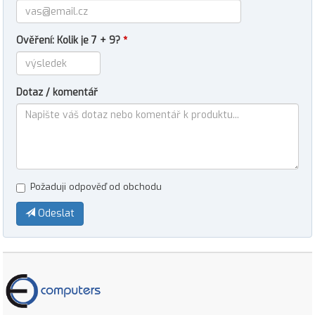
Ověření: Kolik je 7 + 9?
*
Dotaz / komentář
Požaduji odpověď od obchodu
Odeslat