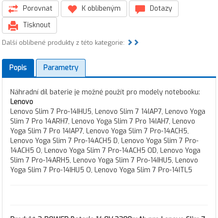
Porovnat
K oblíbeným
Dotazy
Tisknout
Další oblíbené produkty z této kategorie:
Popis
Parametry
Náhradní díl baterie je možné použít pro modely notebooku:
Lenovo
Lenovo Slim 7 Pro-14IHU5, Lenovo Slim 7 14IAP7, Lenovo Yoga
Slim 7 Pro 14ARH7, Lenovo Yoga Slim 7 Pro 14IAH7, Lenovo
Yoga Slim 7 Pro 14IAP7, Lenovo Yoga Slim 7 Pro-14ACH5,
Lenovo Yoga Slim 7 Pro-14ACH5 D, Lenovo Yoga Slim 7 Pro-
14ACH5 O, Lenovo Yoga Slim 7 Pro-14ACH5 OD, Lenovo Yoga
Slim 7 Pro-14ARH5, Lenovo Yoga Slim 7 Pro-14IHU5, Lenovo
Yoga Slim 7 Pro-14IHU5 O, Lenovo Yoga Slim 7 Pro-14ITL5