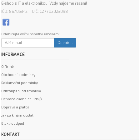
E-shop s IT a elektronikou. Vždy najdeme řešení!
IČO: 86705342 | DIČ: CZ7702023098
Odebírejte akční nabídky emailem:
Odebírat
INFORMACE
O firmě
Obchodní podmínky
Reklamační podmínky
Odstoupení od smlouvy
Ochrana osobních údajů
Doprava a platba
Jak se k nám dostat
Elektroodpad
KONTAKT