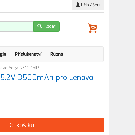
Přihlášení
Hledat
gie
Příslušenství
Různé
ovo Yoga S740-15IRH
15,2V 3500mAh pro Lenovo
Do košíku