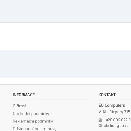
INFORMACE
KONTAKT
EO Computers
O firmě
V. Kl. Klicpery 7
Obchodní podmínky
+420 606 622 
Reklamační podmínky
obchod@eo.cz
Odstoupení od smlouvy