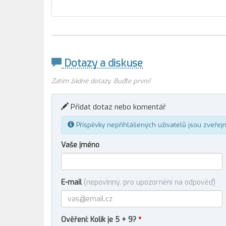
Dotazy a diskuse
Zatím žádné dotazy. Buďte první!
Přidat dotaz nebo komentář
Příspěvky nepřihlášených uživatelů jsou zveřej
Vaše jméno
E-mail
(nepovinný, pro upozornění na odpověď)
Ověření: Kolik je 5 + 9?
*