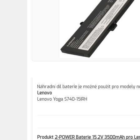
Náhradní díl baterie je možné použít pro modely 
Lenovo
Lenovo Yoga S740-15IRH
Produkt
2-POWER Baterie 15,2V 3500mAh pro Le