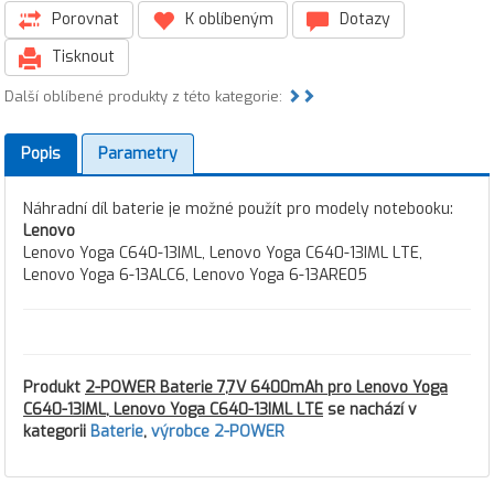
Porovnat
K oblíbeným
Dotazy
Tisknout
Další oblíbené produkty z této kategorie:
Popis
Parametry
Náhradní díl baterie je možné použít pro modely notebooku:
Lenovo
Lenovo Yoga C640-13IML, Lenovo Yoga C640-13IML LTE,
Lenovo Yoga 6-13ALC6, Lenovo Yoga 6-13ARE05
Produkt
2-POWER Baterie 7,7V 6400mAh pro Lenovo Yoga
C640-13IML, Lenovo Yoga C640-13IML LTE
se nachází v
kategorii
Baterie
,
výrobce 2-POWER