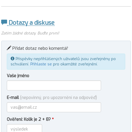
Dotazy a diskuse
Zatím žádné dotazy. Buďte první!
Přidat dotaz nebo komentář
Příspěvky nepřihlášených uživatelů jsou zveřejněny po
schválení.
Přihlaste se
pro okamžité zveřejnění.
Vaše jméno
E-mail
(nepovinný, pro upozornění na odpověď)
Ověření: Kolik je 2 + 8?
*