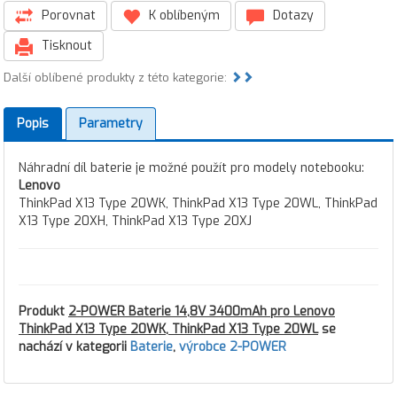
Porovnat
K oblíbeným
Dotazy
Tisknout
Další oblíbené produkty z této kategorie:
Popis
Parametry
Náhradní díl baterie je možné použít pro modely notebooku:
Lenovo
ThinkPad X13 Type 20WK, ThinkPad X13 Type 20WL, ThinkPad
X13 Type 20XH, ThinkPad X13 Type 20XJ
Produkt
2-POWER Baterie 14,8V 3400mAh pro Lenovo
ThinkPad X13 Type 20WK, ThinkPad X13 Type 20WL
se
nachází v kategorii
Baterie
,
výrobce 2-POWER