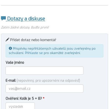
Dotazy a diskuse
Zatím žádné dotazy. Buďte první!
Přidat dotaz nebo komentář
Příspěvky nepřihlášených uživatelů jsou zveřejněny po
schválení.
Přihlaste se
pro okamžité zveřejnění.
Vaše jméno
E-mail
(nepovinný, pro upozornění na odpověď)
Ověření: Kolik je 5 + 8?
*