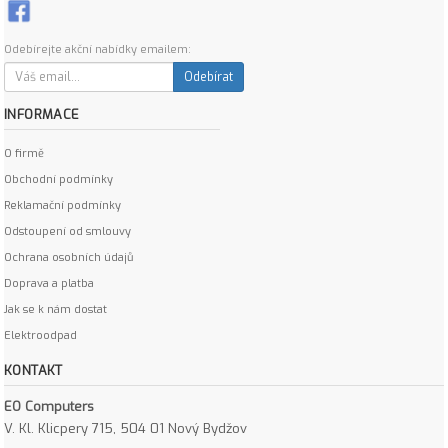
Odebírejte akční nabídky emailem:
Odebírat
INFORMACE
O firmě
Obchodní podmínky
Reklamační podmínky
Odstoupení od smlouvy
Ochrana osobních údajů
Doprava a platba
Jak se k nám dostat
Elektroodpad
KONTAKT
EO Computers
V. Kl. Klicpery 715, 504 01 Nový Bydžov