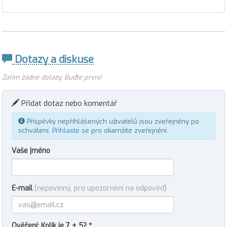
Dotazy a diskuse
Zatím žádné dotazy. Buďte první!
Přidat dotaz nebo komentář
Příspěvky nepřihlášených uživatelů jsou zveřejněny po
schválení.
Přihlaste se
pro okamžité zveřejnění.
Vaše jméno
E-mail
(nepovinný, pro upozornění na odpověď)
Ověření: Kolik je 7 + 5?
*