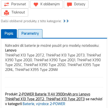
Porovnat
K oblíbeným
Dotazy
Tisknout
Další oblíbené produkty z této kategorie:
Popis
Parametry
Náhradní díl baterie je možné použít pro modely notebooku:
Lenovo
ThinkPad X13 Type 20T2, ThinkPad X13 Type 20T3, ThinkPad
X390 Type 20Q0, ThinkPad X390 Type 20Q1, ThinkPad X390
Type 20SC, ThinkPad X390 Type 20SD, ThinkPad X395 Type
20NL, ThinkPad X395 Type 20NM
Produkt
2-POWER Baterie 11,4V 3900mAh pro Lenovo
ThinkPad X13 Type 20T2, ThinkPad X13 Type 20T3
se nachází
v kategorii
Baterie
,
výrobce 2-POWER