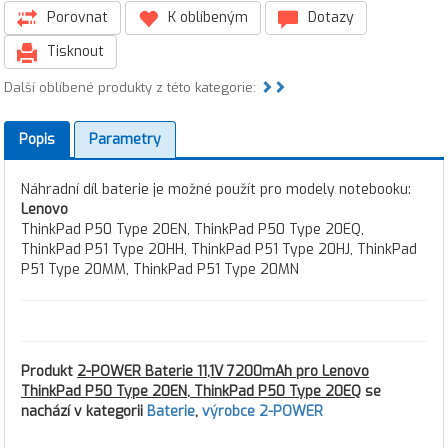
Porovnat
K oblíbeným
Dotazy
Tisknout
Další oblíbené produkty z této kategorie:
Popis
Parametry
Náhradní díl baterie je možné použít pro modely notebooku:
Lenovo
ThinkPad P50 Type 20EN, ThinkPad P50 Type 20EQ,
ThinkPad P51 Type 20HH, ThinkPad P51 Type 20HJ, ThinkPad
P51 Type 20MM, ThinkPad P51 Type 20MN
Produkt
2-POWER Baterie 11,1V 7200mAh pro Lenovo
ThinkPad P50 Type 20EN, ThinkPad P50 Type 20EQ
se
nachází v kategorii
Baterie
,
výrobce 2-POWER