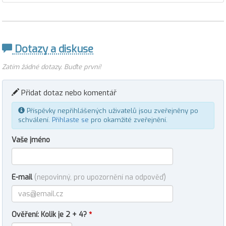
Dotazy a diskuse
Zatím žádné dotazy. Buďte první!
Přidat dotaz nebo komentář
Příspěvky nepřihlášených uživatelů jsou zveřejněny po
schválení.
Přihlaste se
pro okamžité zveřejnění.
Vaše jméno
E-mail
(nepovinný, pro upozornění na odpověď)
Ověření: Kolik je 2 + 4?
*