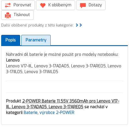
Porovnat
K oblíbeným
Dotazy
Tisknout
Další oblíbené produkty z této kategorie:
Popis
Parametry
Náhradní díl baterie je možné použít pro modely notebooku:
Lenovo
Lenovo V17-IIL, Lenovo 3-17ADA05, Lenovo 3-17ARE05, Lenovo
3-17IIL05, Lenovo 3-17IML05
Produkt
2-POWER Baterie 11,55V 3560mAh pro Lenovo V17-
IIL, Lenovo 3-17ADA05, Lenovo 3-17ARE05
se nachází v
kategorii
Baterie
,
výrobce 2-POWER