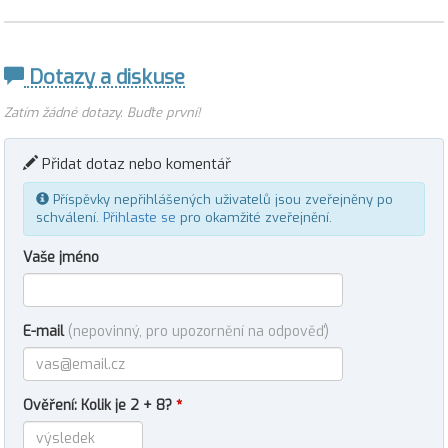
Dotazy a diskuse
Zatím žádné dotazy. Buďte první!
Přidat dotaz nebo komentář
Příspěvky nepřihlášených uživatelů jsou zveřejněny po
schválení.
Přihlaste se
pro okamžité zveřejnění.
Vaše jméno
E-mail
(nepovinný, pro upozornění na odpověď)
Ověření: Kolik je 2 + 8?
*