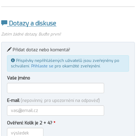
Dotazy a diskuse
Zatím žádné dotazy. Buďte první!
Přidat dotaz nebo komentář
Příspěvky nepřihlášených uživatelů jsou zveřejněny po
schválení.
Přihlaste se
pro okamžité zveřejnění.
Vaše jméno
E-mail
(nepovinný, pro upozornění na odpověď)
Ověření: Kolik je 2 + 4?
*