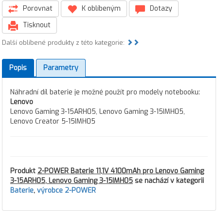
Porovnat
K oblíbeným
Dotazy
Tisknout
Další oblíbené produkty z této kategorie:
Popis
Parametry
Náhradní díl baterie je možné použít pro modely notebooku:
Lenovo
Lenovo Gaming 3-15ARH05, Lenovo Gaming 3-15IMH05,
Lenovo Creator 5-15IMH05
Produkt
2-POWER Baterie 11,1V 4100mAh pro Lenovo Gaming
3-15ARH05, Lenovo Gaming 3-15IMH05
se nachází v kategorii
Baterie
,
výrobce 2-POWER