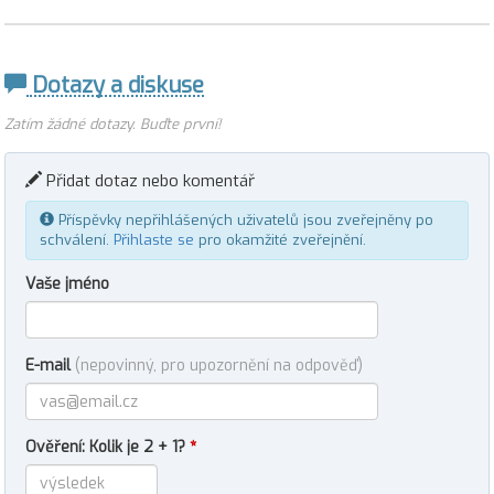
Dotazy a diskuse
Zatím žádné dotazy. Buďte první!
Přidat dotaz nebo komentář
Příspěvky nepřihlášených uživatelů jsou zveřejněny po
schválení.
Přihlaste se
pro okamžité zveřejnění.
Vaše jméno
E-mail
(nepovinný, pro upozornění na odpověď)
Ověření: Kolik je 2 + 1?
*