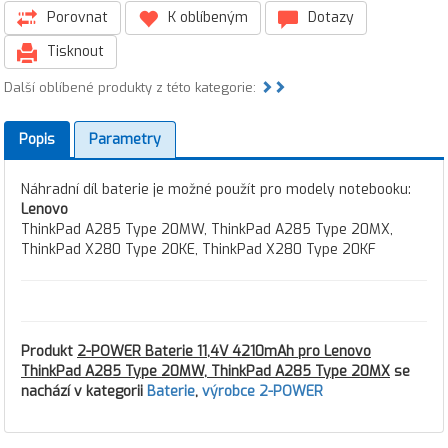
Porovnat
K oblíbeným
Dotazy
Tisknout
Další oblíbené produkty z této kategorie:
Popis
Parametry
Náhradní díl baterie je možné použít pro modely notebooku:
Lenovo
ThinkPad A285 Type 20MW, ThinkPad A285 Type 20MX,
ThinkPad X280 Type 20KE, ThinkPad X280 Type 20KF
Produkt
2-POWER Baterie 11,4V 4210mAh pro Lenovo
ThinkPad A285 Type 20MW, ThinkPad A285 Type 20MX
se
nachází v kategorii
Baterie
,
výrobce 2-POWER