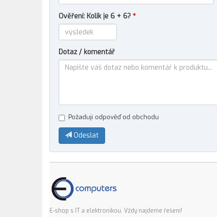
Ověření: Kolik je 6 + 6?
*
Dotaz / komentář
Požaduji odpověď od obchodu
Odeslat
E-shop s IT a elektronikou. Vždy najdeme řešení!