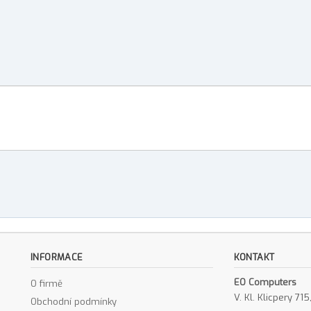
INFORMACE
KONTAKT
EO Computers
O firmě
V. Kl. Klicpery 7
Obchodní podmínky