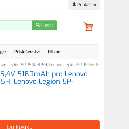
Přihlášení
Hledat
gie
Příslušenství
Různé
ovo Legion 5P-15ARH05H, Lenovo Legion 5P-15IMH05
15,4V 5180mAh pro Lenovo
5H, Lenovo Legion 5P-
Do košíku