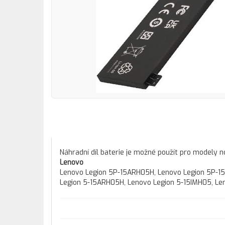
Náhradní díl baterie je možné použít pro modely 
Lenovo
Lenovo Legion 5P-15ARH05H, Lenovo Legion 5P-1
Legion 5-15ARH05H, Lenovo Legion 5-15IMH05, Le