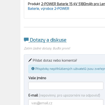
Produkt
2-POWER Baterie 15,4V 5180mAh pro Len
Baterie
,
výrobce 2-POWER
Dotazy a diskuse
Zatím žádné dotazy. Buďte první!
Přidat dotaz nebo komentář
Příspěvky nepřihlášených uživatelů jsou zveřej
Vaše jméno
E-mail
(nepovinný, pro upozornění na odpověď)