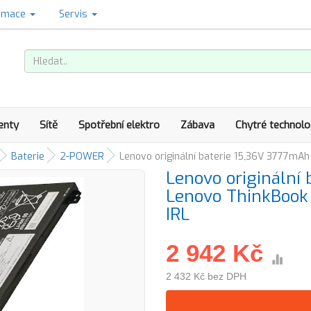
amace
Servis
enty
Sítě
Spotřební elektro
Zábava
Chytré technolo
Baterie
2-POWER
Lenovo originální baterie 15,36V 3777mAh
Lenovo originální
Lenovo ThinkBook
IRL
2 942 Kč
2 432 Kč bez DPH