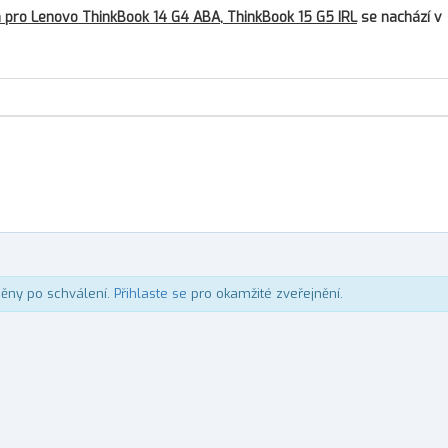
h pro Lenovo ThinkBook 14 G4 ABA, ThinkBook 15 G5 IRL
se nachází v
něny po schválení.
Přihlaste se
pro okamžité zveřejnění.