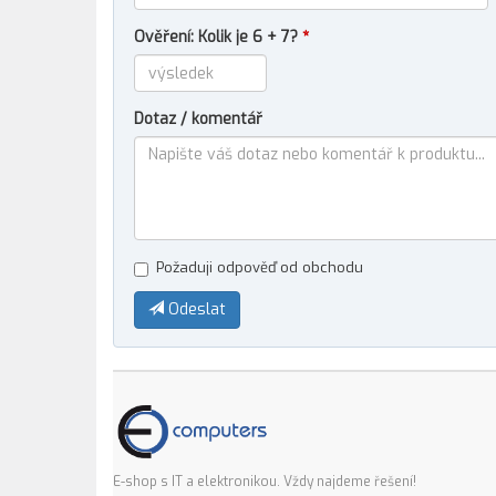
Ověření: Kolik je 6 + 7?
*
Dotaz / komentář
Požaduji odpověď od obchodu
Odeslat
E-shop s IT a elektronikou. Vždy najdeme řešení!