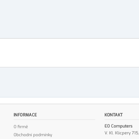
INFORMACE
KONTAKT
EO Computers
O firmě
V. Kl. Klicpery 7
Obchodní podmínky