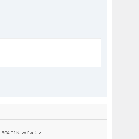
15, 504 01 Nový Bydžov