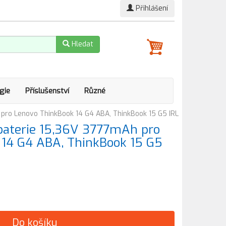
Přihlášení
Hledat
gie
Příslušenství
Různé
 pro Lenovo ThinkBook 14 G4 ABA, ThinkBook 15 G5 IRL
 baterie 15,36V 3777mAh pro
 14 G4 ABA, ThinkBook 15 G5
Do košíku