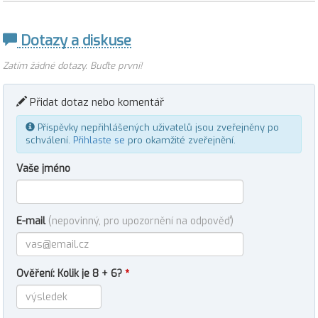
Dotazy a diskuse
Zatím žádné dotazy. Buďte první!
Přidat dotaz nebo komentář
Příspěvky nepřihlášených uživatelů jsou zveřejněny po
schválení.
Přihlaste se
pro okamžité zveřejnění.
Vaše jméno
E-mail
(nepovinný, pro upozornění na odpověď)
Ověření: Kolik je 8 + 6?
*