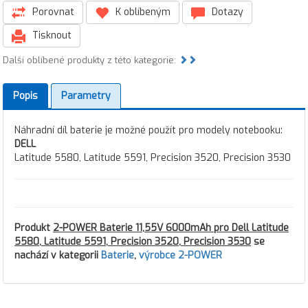
Porovnat
K oblíbeným
Dotazy
Tisknout
Další oblíbené produkty z této kategorie:
Popis
Parametry
Náhradní díl baterie je možné použít pro modely notebooku:
DELL
Latitude 5580, Latitude 5591, Precision 3520, Precision 3530
Produkt
2-POWER Baterie 11,55V 6000mAh pro Dell Latitude
5580, Latitude 5591, Precision 3520, Precision 3530
se
nachází v kategorii
Baterie
,
výrobce 2-POWER