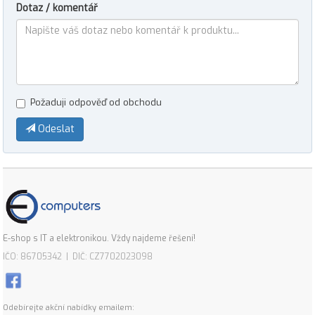
Dotaz / komentář
Požaduji odpověď od obchodu
Odeslat
E-shop s IT a elektronikou. Vždy najdeme řešení!
IČO: 86705342 | DIČ: CZ7702023098
Odebírejte akční nabídky emailem: